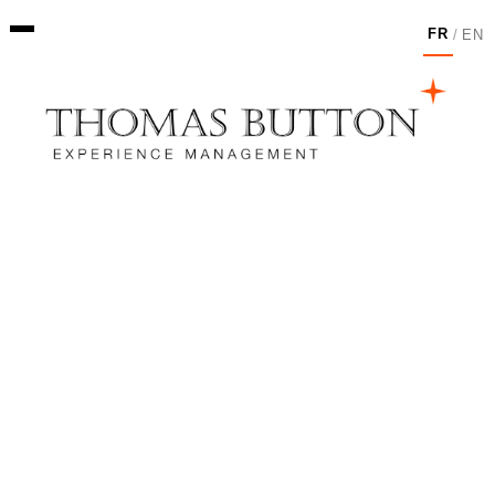
FR
/
EN